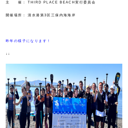
主 催： THIRD PLACE BEACH実行委員会
開催場所： 清水港第3区三保内海海岸
昨年の様子になります！
↓↓