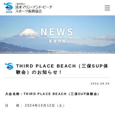
NEWS
新着情報
THIRD PLACE BEACH（三保SUP体
験会）のお知らせ！
2024.09.04
大会名称：
THIRD PLACE BEACH
（三保
SUP
体験会）
日 程： 2024年10月12日（土）