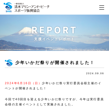
REPORT
支援イベントレポート
少年いかだ祭りが開催されました！
2024.09.06
2024年6月16日（日）
少年いかだ祭り実行委員会
様主催のイ
ベント
が開催されました！
今回で40回目を迎える少年いかだ祭りですが、今年は実行委員
会様の主催イベントとして実施されました。