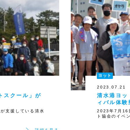
ヨット
2023.07.21
トスクール」が
清水港ヨッ
ィバル体験
協会が支援している清水
2023年7月
ト協会のイベン
詳細を見る