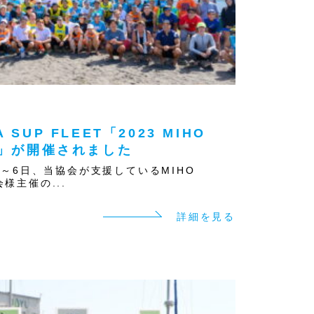
A SUP FLEET「2023 MIHO
th」が開催されました
5日～6日、当協会が支援しているMIHO
様主催の...
詳細を見る