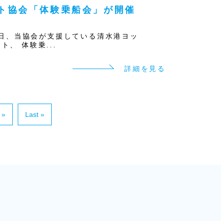
ト協会「体験乗船会」が開催
28日、当協会が支援している清水港ヨッ
ト、 体験乗...
詳細を見る
»
Last »