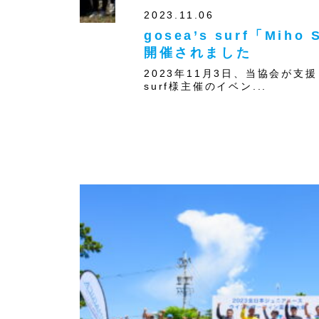
2023.11.06
gosea’s surf「Mih
開催されました
2023年11月3日、当協会が支援し
surf様主催のイベン...