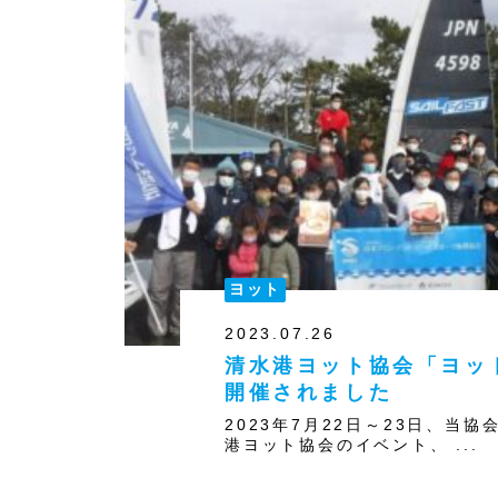
ヨット
2023.07.26
清水港ヨット協会「ヨッ
開催されました
2023年7月22日～23日、当
港ヨット協会のイベント、 ...