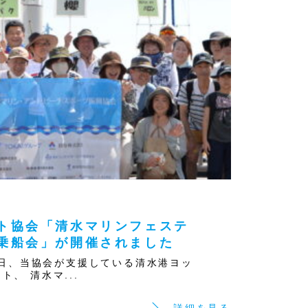
ト協会「清水マリンフェステ
乗船会」が開催されました
16日、当協会が支援している清水港ヨッ
ト、 清水マ...
詳細を見る