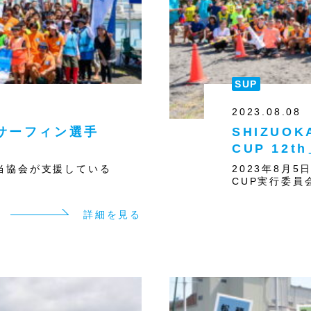
SUP
2023.08.08
サーフィン選手
SHIZUOK
CUP 12
に、当協会が支援している
2023年8月
CUP実行委員会
詳細を見る