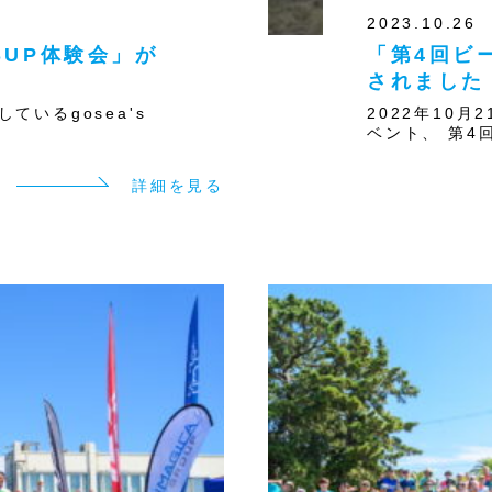
2023.10.26
o SUP体験会」が
「第4回ビ
されました
ているgosea's
2022年10
ベント、 第4回
詳細を見る