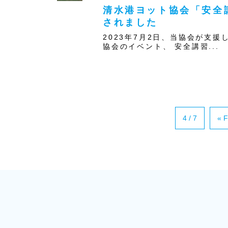
清水港ヨット協会「安全
されました
2023年7月2日、当協会が支
協会のイベント、 安全講習...
4 / 7
« F